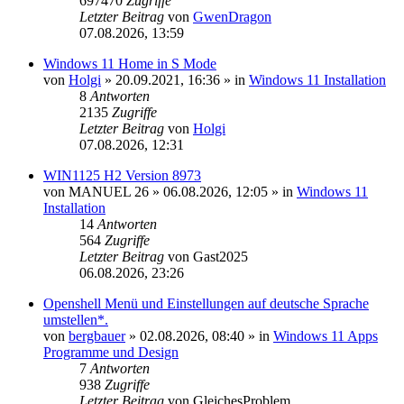
697470
Zugriffe
Letzter Beitrag
von
GwenDragon
07.08.2026, 13:59
Windows 11 Home in S Mode
von
Holgi
»
20.09.2021, 16:36
» in
Windows 11 Installation
8
Antworten
2135
Zugriffe
Letzter Beitrag
von
Holgi
07.08.2026, 12:31
WIN1125 H2 Version 8973
von
MANUEL 26
»
06.08.2026, 12:05
» in
Windows 11
Installation
14
Antworten
564
Zugriffe
Letzter Beitrag
von
Gast2025
06.08.2026, 23:26
Openshell Menü und Einstellungen auf deutsche Sprache
umstellen*.
von
bergbauer
»
02.08.2026, 08:40
» in
Windows 11 Apps
Programme und Design
7
Antworten
938
Zugriffe
Letzter Beitrag
von
GleichesProblem