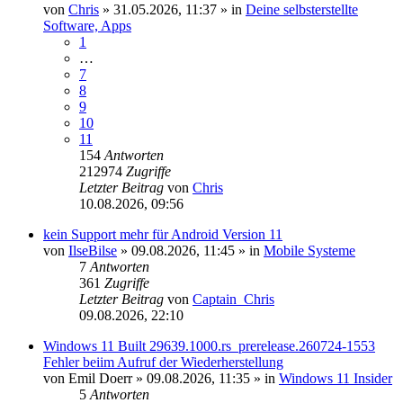
von
Chris
»
31.05.2026, 11:37
» in
Deine selbsterstellte
Software, Apps
1
…
7
8
9
10
11
154
Antworten
212974
Zugriffe
Letzter Beitrag
von
Chris
10.08.2026, 09:56
kein Support mehr für Android Version 11
von
IlseBilse
»
09.08.2026, 11:45
» in
Mobile Systeme
7
Antworten
361
Zugriffe
Letzter Beitrag
von
Captain_Chris
09.08.2026, 22:10
Windows 11 Built 29639.1000.rs_prerelease.260724-1553
Fehler beiim Aufruf der Wiederherstellung
von
Emil Doerr
»
09.08.2026, 11:35
» in
Windows 11 Insider
5
Antworten