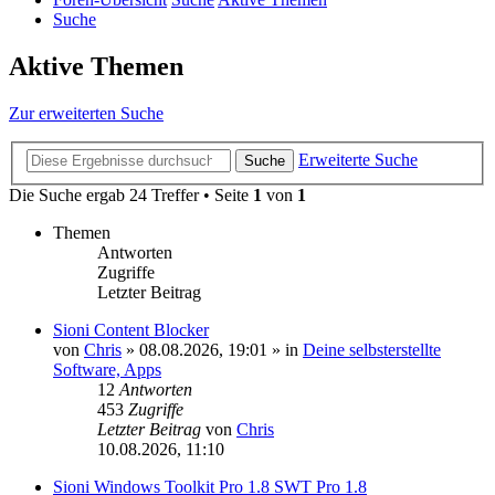
Suche
Aktive Themen
Zur erweiterten Suche
Erweiterte Suche
Suche
Die Suche ergab 24 Treffer • Seite
1
von
1
Themen
Antworten
Zugriffe
Letzter Beitrag
Sioni Content Blocker
von
Chris
»
08.08.2026, 19:01
» in
Deine selbsterstellte
Software, Apps
12
Antworten
453
Zugriffe
Letzter Beitrag
von
Chris
10.08.2026, 11:10
Sioni Windows Toolkit Pro 1.8 SWT Pro 1.8