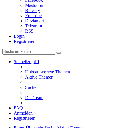
Facebook
Mastodon
Bluesky
YouTube
Deviantart
Telegram
RSS
Login
Registrieren
Schnellzugriff
Unbeantwortete Themen
Aktive Themen
Suche
Das Team
FAQ
Anmelden
Registrieren
Foren-Übersicht
Suche
Aktive Themen