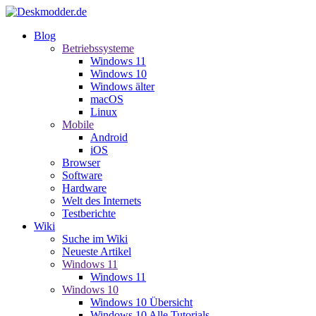
Blog
Betriebssysteme
Windows 11
Windows 10
Windows älter
macOS
Linux
Mobile
Android
iOS
Browser
Software
Hardware
Welt des Internets
Testberichte
Wiki
Suche im Wiki
Neueste Artikel
Windows 11
Windows 11
Windows 10
Windows 10 Übersicht
Windows 10 Alle Tutorials