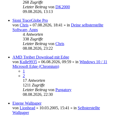
268
Zugriffe
Letzter Beitrag
von
DK2000
09.08.2026, 13:13
Sioni TraceGlobe Pro
von
Chris
»
07.08.2026, 18:41
» in
Deine selbsterstellte
Software, Apps
4
Antworten
338
Zugriffe
Letzter Beitrag
von
Chris
08.08.2026, 23:22
AMD Treiber Download mit Edge
von
Kulle9935
»
06.08.2026, 09:59
» in
Windows 10 / 11
Microsoft Edge (Chromium)
1
2
17
Antworten
1211
Zugriffe
Letzter Beitrag
von
Purgatory
08.08.2026, 22:30
Eigene Wallpaper
von
Lionhead
»
10.03.2005, 15:41
» in
Selbsterstellte
Wallpaper