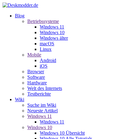
Blog
Betriebssysteme
Windows 11
Windows 10
Windows älter
macOS
Linux
Mobile
Android
iOS
Browser
Software
Hardware
Welt des Internets
Testberichte
Wiki
Suche im Wiki
Neueste Artikel
Windows 11
Windows 11
Windows 10
Windows 10 Übersicht
Windows 10 Alle Tutorials