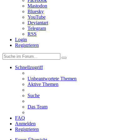
Facebook
Mastodon
Bluesky
YouTube
Deviantart
Telegram
RSS
Login
Registrieren
Schnellzugriff
Unbeantwortete Themen
Aktive Themen
Suche
Das Team
FAQ
Anmelden
Registrieren
Foren-Übersicht