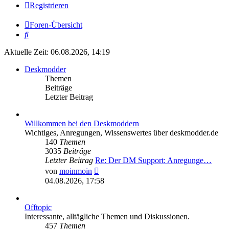
Registrieren
Foren-Übersicht
Suche
Aktuelle Zeit: 06.08.2026, 14:19
Deskmodder
Themen
Beiträge
Letzter Beitrag
Willkommen bei den Deskmoddern
Wichtiges, Anregungen, Wissenswertes über deskmodder.de
140
Themen
3035
Beiträge
Letzter Beitrag
Re: Der DM Support: Anregunge…
Neuester
von
moinmoin
Beitrag
04.08.2026, 17:58
Offtopic
Interessante, alltägliche Themen und Diskussionen.
457
Themen