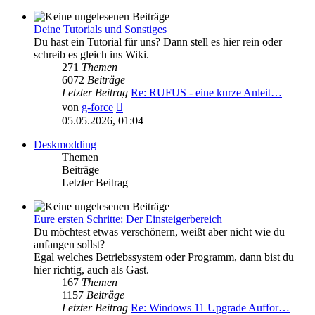
Deine Tutorials und Sonstiges
Du hast ein Tutorial für uns? Dann stell es hier rein oder
schreib es gleich ins Wiki.
271
Themen
6072
Beiträge
Letzter Beitrag
Re: RUFUS - eine kurze Anleit…
Neuester
von
g-force
Beitrag
05.05.2026, 01:04
Deskmodding
Themen
Beiträge
Letzter Beitrag
Eure ersten Schritte: Der Einsteigerbereich
Du möchtest etwas verschönern, weißt aber nicht wie du
anfangen sollst?
Egal welches Betriebssystem oder Programm, dann bist du
hier richtig, auch als Gast.
167
Themen
1157
Beiträge
Letzter Beitrag
Re: Windows 11 Upgrade Auffor…