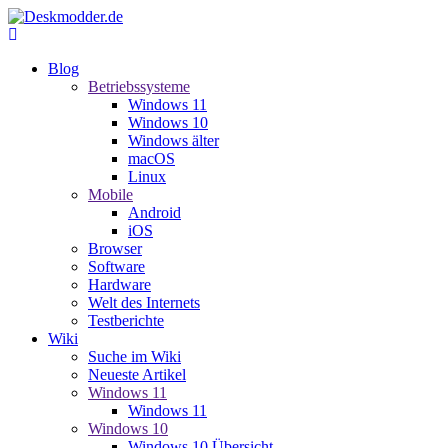
Blog
Betriebssysteme
Windows 11
Windows 10
Windows älter
macOS
Linux
Mobile
Android
iOS
Browser
Software
Hardware
Welt des Internets
Testberichte
Wiki
Suche im Wiki
Neueste Artikel
Windows 11
Windows 11
Windows 10
Windows 10 Übersicht