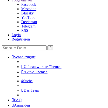
Folge uns auf:
Facebook
Mastodon
Bluesky
YouTube
Deviantart
Telegram
RSS
Login
Registrieren
Schnellzugriff
Unbeantwortete Themen
Aktive Themen
Suche
Das Team
FAQ
Anmelden