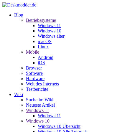
Blog
Betriebssysteme
Windows 11
Windows 10
Windows älter
macOS
Linux
Mobile
Android
iOS
Browser
Software
Hardware
Welt des Internets
Testberichte
Wiki
Suche im Wiki
Neueste Artikel
Windows 11
Windows 11
Windows 10
Windows 10 Übersicht
Windows 10 Alle Tutorials