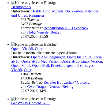
Desktoptools
Unterforen:
Desklets und Widgets
,
Dockleisten
,
Kalender
und Uhren
,
Rainmeter
563
Themen
3402
Beiträge
Letzter Beitrag
Re: Mikrofon HUD Feedback
von
Holgi
Neuester Beitrag
25.07.2026, 21:56
Opera, Vivaldi, Otter
Das neue inoffizielle deutsche Opera-Forum
Unterforen:
Opera Ankündigungen
,
Opera bis 12.18
,
Opera
ab 15
,
Opera ab 15 Mac-Version
,
Opera ab 15 Linux-Version
,
Opera Mobil
,
Opera Mail, Erweiterungen und sonstiges
,
Vivaldi
,
Otter
1104
Themen
14368
Beiträge
Letzter Beitrag
Re: alter Bug zurück? Cursor …
von
GwenDragon
Neuester Beitrag
27.07.2026, 14:51
Get WSUS Content .NET