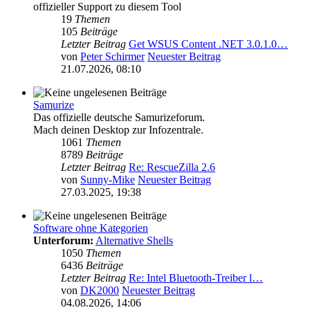
offizieller Support zu diesem Tool
19
Themen
105
Beiträge
Letzter Beitrag
Get WSUS Content .NET 3.0.1.0…
von
Peter Schirmer
Neuester Beitrag
21.07.2026, 08:10
Samurize
Das offizielle deutsche Samurizeforum.
Mach deinen Desktop zur Infozentrale.
1061
Themen
8789
Beiträge
Letzter Beitrag
Re: RescueZilla 2.6
von
Sunny-Mike
Neuester Beitrag
27.03.2025, 19:38
Software ohne Kategorien
Unterforum:
Alternative Shells
1050
Themen
6436
Beiträge
Letzter Beitrag
Re: Intel Bluetooth-Treiber l…
von
DK2000
Neuester Beitrag
04.08.2026, 14:06