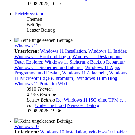
07.08.2026, 16:17
Betriebssystem
Themen
Beiträge
Letzter Beitrag
Windows 11
Unterforen:
Windows 11 Installation
,
Windows 11 Insider
,
Windows 11 Boot und Login
,
Windows 11 Desktop und
Datei Explorer
,
Windows 11 Sicherung Backup Reparatur
,
Windows 11 Sicherheit und Internet
,
Windows 11 Apps
Programme und Design
,
Windows 11 Allgemein
,
Windows
11 Microsoft Edge (Chromium)
,
Windows 11 im Blog
,
Windows 11 Portal im Wiki
3910
Themen
41963
Beiträge
Letzter Beitrag
Re: Windows 11 ISO ohne TPM e…
von
Under the Hood
Neuester Beitrag
07.08.2026, 19:36
Windows 10
Unterforen:
Windows 10 Installation
,
Windows 10 Insider
,