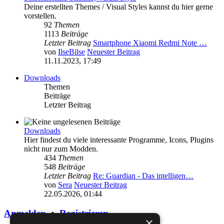
Deine erstellten Themes / Visual Styles kannst du hier gerne
vorstellen.
92
Themen
1113
Beiträge
Letzter Beitrag
Smartphone Xiaomi Redmi Note …
von
IlseBilse
Neuester Beitrag
11.11.2023, 17:49
Downloads
Themen
Beiträge
Letzter Beitrag
Downloads
Hier findest du viele interessante Programme, Icons, Plugins
nicht nur zum Modden.
434
Themen
548
Beiträge
Letzter Beitrag
Re: Guardian - Das intelligen…
von
Sera
Neuester Beitrag
22.05.2026, 01:44
Anmelden
•
Registrieren
×