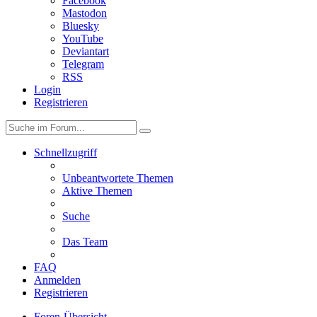
Facebook
Mastodon
Bluesky
YouTube
Deviantart
Telegram
RSS
Login
Registrieren
Schnellzugriff
Unbeantwortete Themen
Aktive Themen
Suche
Das Team
FAQ
Anmelden
Registrieren
Foren-Übersicht