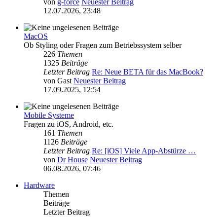
von
g-force
Neuester Beitrag
12.07.2026, 23:48
MacOS
Ob Styling oder Fragen zum Betriebssystem selber
226
Themen
1325
Beiträge
Letzter Beitrag
Re: Neue BETA für das MacBook?
von
Gast
Neuester Beitrag
17.09.2025, 12:54
Mobile Systeme
Fragen zu iOS, Android, etc.
161
Themen
1126
Beiträge
Letzter Beitrag
Re: [iOS] Viele App-Abstürze …
von
Dr House
Neuester Beitrag
06.08.2026, 07:46
Hardware
Themen
Beiträge
Letzter Beitrag