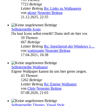
7723
Beiträge
Letzter Beitrag
Re: Links zu Wallpapern
von
akone
Neuester Beitrag
21.12.2025, 22:35
Selbsterstellte Icons
Du hast Icons selbst erstellt? Dann stell sie hier vor.
59
Themen
667
Beiträge
Letzter Beitrag
Re: Speicherort der Windows 1…
von
watruxagto
Neuester Beitrag
17.04.2021, 16:38
Selbsterstellte Wallpaper
Eigene Wallpaper kannst du uns hier gerne zeigen.
43
Themen
1262
Beiträge
Letzter Beitrag
Re: Eigene Wallpaper
von
Chris
Neuester Beitrag
07.08.2026, 21:03
Selbsterstellte Themes, Visual Style