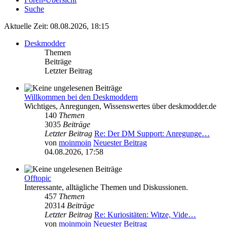
Suche
Aktuelle Zeit: 08.08.2026, 18:15
Deskmodder
Themen
Beiträge
Letzter Beitrag
Willkommen bei den Deskmoddern
Wichtiges, Anregungen, Wissenswertes über deskmodder.de
140
Themen
3035
Beiträge
Letzter Beitrag
Re: Der DM Support: Anregunge…
von
moinmoin
Neuester Beitrag
04.08.2026, 17:58
Offtopic
Interessante, alltägliche Themen und Diskussionen.
457
Themen
20314
Beiträge
Letzter Beitrag
Re: Kuriositäten: Witze, Vide…
von
moinmoin
Neuester Beitrag