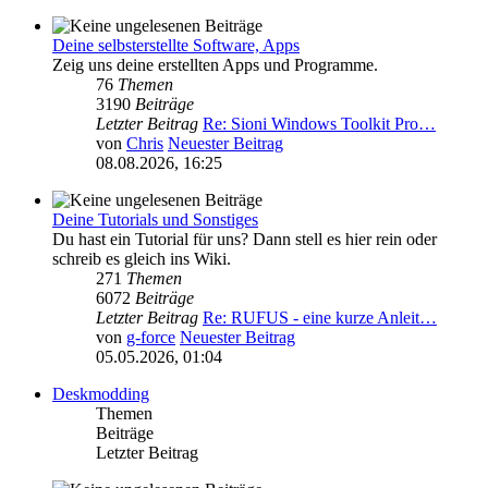
Deine selbsterstellte Software, Apps
Zeig uns deine erstellten Apps und Programme.
76
Themen
3190
Beiträge
Letzter Beitrag
Re: Sioni Windows Toolkit Pro…
von
Chris
Neuester Beitrag
08.08.2026, 16:25
Deine Tutorials und Sonstiges
Du hast ein Tutorial für uns? Dann stell es hier rein oder
schreib es gleich ins Wiki.
271
Themen
6072
Beiträge
Letzter Beitrag
Re: RUFUS - eine kurze Anleit…
von
g-force
Neuester Beitrag
05.05.2026, 01:04
Deskmodding
Themen
Beiträge
Letzter Beitrag