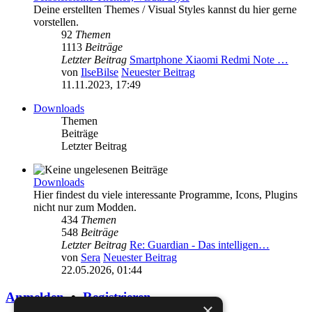
Deine erstellten Themes / Visual Styles kannst du hier gerne
vorstellen.
92
Themen
1113
Beiträge
Letzter Beitrag
Smartphone Xiaomi Redmi Note …
von
IlseBilse
Neuester Beitrag
11.11.2023, 17:49
Downloads
Themen
Beiträge
Letzter Beitrag
Downloads
Hier findest du viele interessante Programme, Icons, Plugins
nicht nur zum Modden.
434
Themen
548
Beiträge
Letzter Beitrag
Re: Guardian - Das intelligen…
von
Sera
Neuester Beitrag
22.05.2026, 01:44
Anmelden
•
Registrieren
×