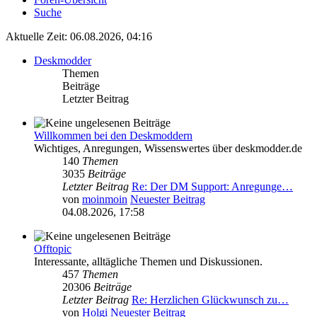
Suche
Aktuelle Zeit: 06.08.2026, 04:16
Deskmodder
Themen
Beiträge
Letzter Beitrag
Willkommen bei den Deskmoddern
Wichtiges, Anregungen, Wissenswertes über deskmodder.de
140
Themen
3035
Beiträge
Letzter Beitrag
Re: Der DM Support: Anregunge…
von
moinmoin
Neuester Beitrag
04.08.2026, 17:58
Offtopic
Interessante, alltägliche Themen und Diskussionen.
457
Themen
20306
Beiträge
Letzter Beitrag
Re: Herzlichen Glückwunsch zu…
von
Holgi
Neuester Beitrag