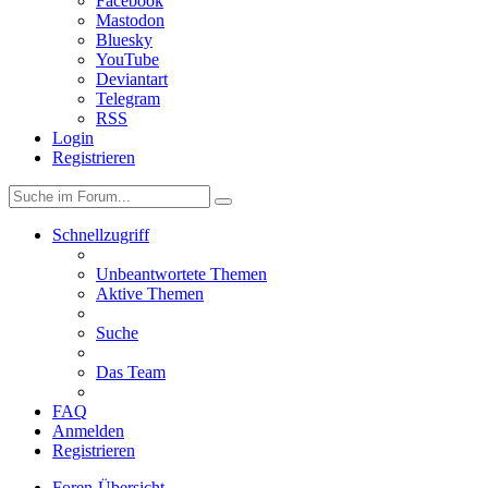
Facebook
Mastodon
Bluesky
YouTube
Deviantart
Telegram
RSS
Login
Registrieren
Schnellzugriff
Unbeantwortete Themen
Aktive Themen
Suche
Das Team
FAQ
Anmelden
Registrieren
Foren-Übersicht