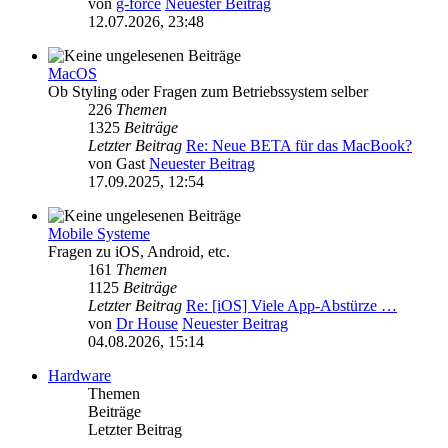
von
g-force
Neuester Beitrag
12.07.2026, 23:48
MacOS
Ob Styling oder Fragen zum Betriebssystem selber
226
Themen
1325
Beiträge
Letzter Beitrag
Re: Neue BETA für das MacBook?
von
Gast
Neuester Beitrag
17.09.2025, 12:54
Mobile Systeme
Fragen zu iOS, Android, etc.
161
Themen
1125
Beiträge
Letzter Beitrag
Re: [iOS] Viele App-Abstürze …
von
Dr House
Neuester Beitrag
04.08.2026, 15:14
Hardware
Themen
Beiträge
Letzter Beitrag