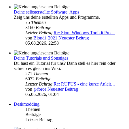
Deine selbsterstellte Software, Apps
Zeig uns deine erstellten Apps und Programme.
75
Themen
3160
Beiträge
Letzter Beitrag
Re: Sioni Windows Toolkit Pro…
von
Blondi_2021
Neuester Beitrag
05.08.2026, 22:58
Deine Tutorials und Sonstiges
Du hast ein Tutorial für uns? Dann stell es hier rein oder
schreib es gleich ins Wiki.
271
Themen
6072
Beiträge
Letzter Beitrag
Re: RUFUS - eine kurze Anleit…
von
g-force
Neuester Beitrag
05.05.2026, 01:04
Deskmodding
Themen
Beiträge
Letzter Beitrag