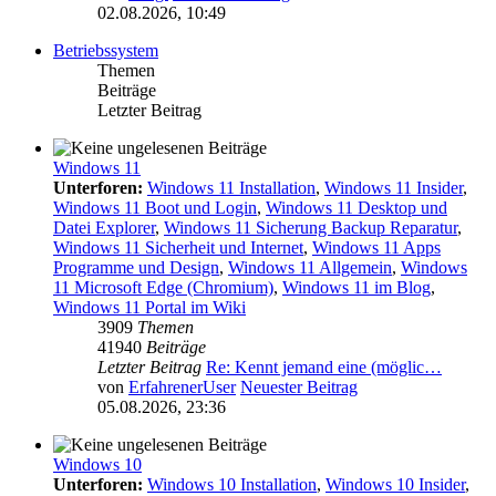
02.08.2026, 10:49
Betriebssystem
Themen
Beiträge
Letzter Beitrag
Windows 11
Unterforen:
Windows 11 Installation
,
Windows 11 Insider
,
Windows 11 Boot und Login
,
Windows 11 Desktop und
Datei Explorer
,
Windows 11 Sicherung Backup Reparatur
,
Windows 11 Sicherheit und Internet
,
Windows 11 Apps
Programme und Design
,
Windows 11 Allgemein
,
Windows
11 Microsoft Edge (Chromium)
,
Windows 11 im Blog
,
Windows 11 Portal im Wiki
3909
Themen
41940
Beiträge
Letzter Beitrag
Re: Kennt jemand eine (möglic…
von
ErfahrenerUser
Neuester Beitrag
05.08.2026, 23:36
Windows 10
Unterforen:
Windows 10 Installation
,
Windows 10 Insider
,