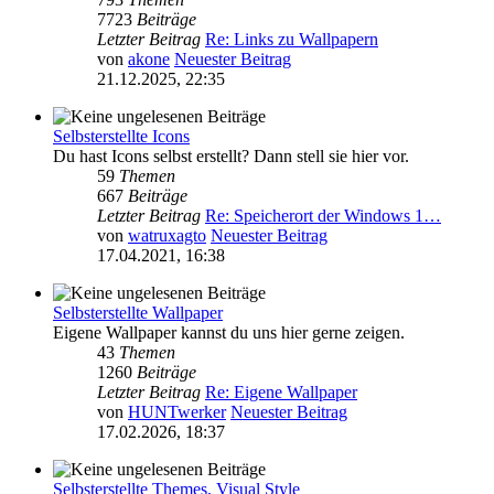
7723
Beiträge
Letzter Beitrag
Re: Links zu Wallpapern
von
akone
Neuester Beitrag
21.12.2025, 22:35
Selbsterstellte Icons
Du hast Icons selbst erstellt? Dann stell sie hier vor.
59
Themen
667
Beiträge
Letzter Beitrag
Re: Speicherort der Windows 1…
von
watruxagto
Neuester Beitrag
17.04.2021, 16:38
Selbsterstellte Wallpaper
Eigene Wallpaper kannst du uns hier gerne zeigen.
43
Themen
1260
Beiträge
Letzter Beitrag
Re: Eigene Wallpaper
von
HUNTwerker
Neuester Beitrag
17.02.2026, 18:37
Selbsterstellte Themes, Visual Style