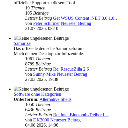
offizieller Support zu diesem Tool
19
Themen
105
Beiträge
Letzter Beitrag
Get WSUS Content .NET 3.0.1.0…
von
Peter Schirmer
Neuester Beitrag
21.07.2026, 08:10
Samurize
Das offizielle deutsche Samurizeforum.
Mach deinen Desktop zur Infozentrale.
1061
Themen
8789
Beiträge
Letzter Beitrag
Re: RescueZilla 2.6
von
Sunny-Mike
Neuester Beitrag
27.03.2025, 19:38
Software ohne Kategorien
Unterforum:
Alternative Shells
1050
Themen
6436
Beiträge
Letzter Beitrag
Re: Intel Bluetooth-Treiber l…
von
DK2000
Neuester Beitrag
04.08.2026, 14:06