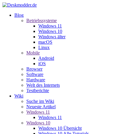
Blog
Betriebssysteme
Windows 11
Windows 10
Windows älter
macOS
Linux
Mobile
Android
iOS
Browser
Software
Hardware
Welt des Internets
Testberichte
Wiki
Suche im Wiki
Neueste Artikel
Windows 11
Windows 11
Windows 10
Windows 10 Übersicht
Windows 10 Alle Tutorials