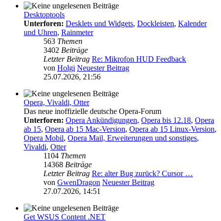
Desktoptools
Unterforen:
Desklets und Widgets
,
Dockleisten
,
Kalender
und Uhren
,
Rainmeter
563
Themen
3402
Beiträge
Letzter Beitrag
Re: Mikrofon HUD Feedback
von
Holgi
Neuester Beitrag
25.07.2026, 21:56
Opera, Vivaldi, Otter
Das neue inoffizielle deutsche Opera-Forum
Unterforen:
Opera Ankündigungen
,
Opera bis 12.18
,
Opera
ab 15
,
Opera ab 15 Mac-Version
,
Opera ab 15 Linux-Version
,
Opera Mobil
,
Opera Mail, Erweiterungen und sonstiges
,
Vivaldi
,
Otter
1104
Themen
14368
Beiträge
Letzter Beitrag
Re: alter Bug zurück? Cursor …
von
GwenDragon
Neuester Beitrag
27.07.2026, 14:51
Get WSUS Content .NET