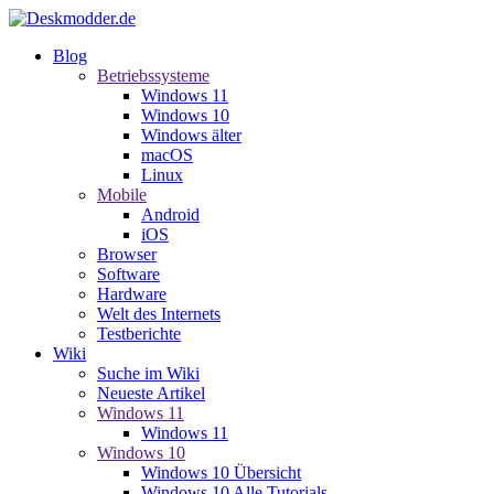
Blog
Betriebssysteme
Windows 11
Windows 10
Windows älter
macOS
Linux
Mobile
Android
iOS
Browser
Software
Hardware
Welt des Internets
Testberichte
Wiki
Suche im Wiki
Neueste Artikel
Windows 11
Windows 11
Windows 10
Windows 10 Übersicht
Windows 10 Alle Tutorials