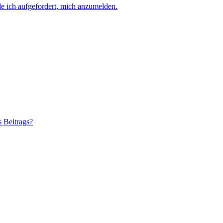
e ich aufgefordert, mich anzumelden.
s Beitrags?