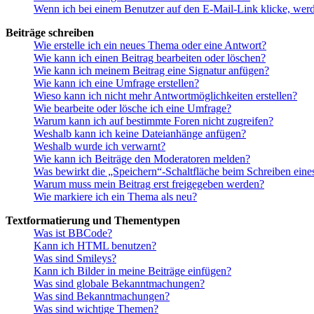
Wenn ich bei einem Benutzer auf den E-Mail-Link klicke, werd
Beiträge schreiben
Wie erstelle ich ein neues Thema oder eine Antwort?
Wie kann ich einen Beitrag bearbeiten oder löschen?
Wie kann ich meinem Beitrag eine Signatur anfügen?
Wie kann ich eine Umfrage erstellen?
Wieso kann ich nicht mehr Antwortmöglichkeiten erstellen?
Wie bearbeite oder lösche ich eine Umfrage?
Warum kann ich auf bestimmte Foren nicht zugreifen?
Weshalb kann ich keine Dateianhänge anfügen?
Weshalb wurde ich verwarnt?
Wie kann ich Beiträge den Moderatoren melden?
Was bewirkt die „Speichern“-Schaltfläche beim Schreiben eine
Warum muss mein Beitrag erst freigegeben werden?
Wie markiere ich ein Thema als neu?
Textformatierung und Thementypen
Was ist BBCode?
Kann ich HTML benutzen?
Was sind Smileys?
Kann ich Bilder in meine Beiträge einfügen?
Was sind globale Bekanntmachungen?
Was sind Bekanntmachungen?
Was sind wichtige Themen?