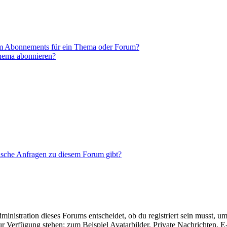
em Abonnements für ein Thema oder Forum?
Thema abonnieren?
tische Anfragen zu diesem Forum gibt?
istration dieses Forums entscheidet, ob du registriert sein musst, um Be
zur Verfügung stehen: zum Beispiel Avatarbilder, Private Nachrichten, 