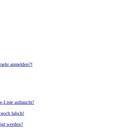
t mehr anmelden?!
e-Liste auftaucht?
 noch falsch!
eigt werden?