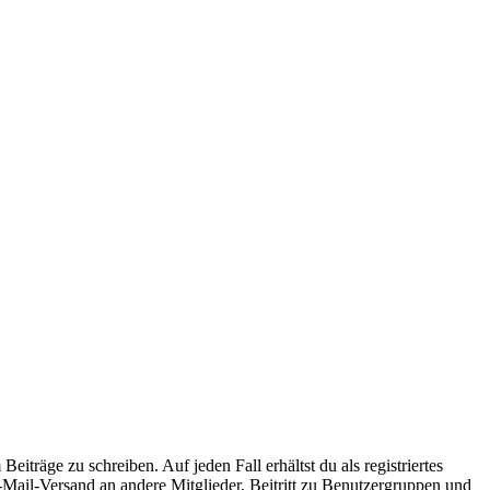
iträge zu schreiben. Auf jeden Fall erhältst du als registriertes
E-Mail-Versand an andere Mitglieder, Beitritt zu Benutzergruppen und