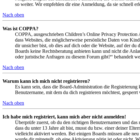
so weiter. Wir empfehlen dir eine Anmeldung, da sie schnell erled
Nach oben
Was ist COPPA?
COPPA, ausgeschrieben Children’s Online Privacy Protection Ac
dass Websites, die möglicherweise persönliche Daten von Kind
dir unsicher bist, ob dies auf dich oder die Website, auf der du 
Boards keine Rechtsberatung anbieten kann und nicht die Anlauf
oder juristische Anfragen zu diesem Forum gibt?“ behandelt w
Nach oben
Warum kann ich mich nicht registrieren?
Es kann sein, dass die Board-Administration die Registrierung
Benutzername, mit dem du dich registrieren möchtest, gesperrt
Nach oben
Ich habe mich registriert, kann mich aber nicht anmelden!
Überprüfe zuerst, ob du den richtigen Benutzernamen und das 
dass du unter 13 Jahre alt bist, musst du bzw. einer deiner Elt
vielleicht aktiviert werden. Bei einigen Boards müssen alle neu
wurde dir mitgeteilt, ob eine Aktivierung nötig ist oder nicht