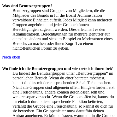
Was sind Benutzergruppen?
Benutzergruppen sind Gruppen von Mitgliedern, die die
Mitglieder des Boards in für die Board-Administration
verwaltbare Einheiten aufteilt. Jedes Mitglied kann mehreren
Gruppen angehören und jeder Gruppe können
Berechtigungen zugeteilt werden. Dies erleichtert es den
Administratoren, Berechtigungen für mehrere Benutzer auf
einmal zu ändern und sie zum Beispiel zu Moderatoren eines
Bereichs zu machen oder ihnen Zugriff zu einem
nichtöffentlichen Forum zu geben.
Nach oben
Wo finde ich die Benutzergruppen und wie trete ich ihnen bei?
Du findest die Benutzergruppen unter „Benutzergruppen“ im
persönlichen Bereich. Wenn du einer beitreten möchtest,
kannst du dies mit der entsprechenden Schaltfläche machen.
Nicht alle Gruppen sind allgemein offen. Einige erfordern erst
eine Freischaltung, andere können geschlossen sein und
weitere sogar versteckt. Wenn die Gruppe offen ist, kannst du
ihr einfach durch die entsprechende Funktion beitreten;
verlangt die Gruppe eine Freischaltung, so kannst du dich für
sie bewerben. Ein Gruppenleiter muss daraufhin deinen
Antrag annehmen. Er könnte fragen, warum du in die Gruppe