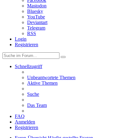
Facebook
Mastodon
Bluesky
YouTube
Deviantart
Telegram
RSS
Login
Registrieren
Schnellzugriff
Unbeantwortete Themen
Aktive Themen
Suche
Das Team
FAQ
Anmelden
Registrieren
Foren-Übersicht
Häufig gestellte Fragen