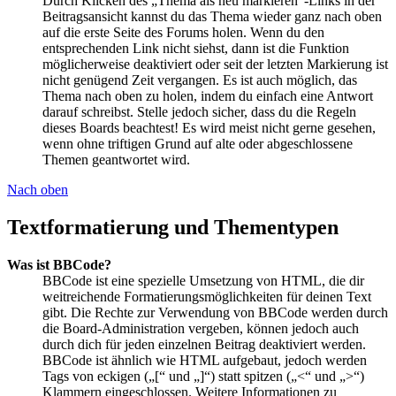
Durch Klicken des „Thema als neu markieren“-Links in der
Beitragsansicht kannst du das Thema wieder ganz nach oben
auf die erste Seite des Forums holen. Wenn du den
entsprechenden Link nicht siehst, dann ist die Funktion
möglicherweise deaktiviert oder seit der letzten Markierung ist
nicht genügend Zeit vergangen. Es ist auch möglich, das
Thema nach oben zu holen, indem du einfach eine Antwort
darauf schreibst. Stelle jedoch sicher, dass du die Regeln
dieses Boards beachtest! Es wird meist nicht gerne gesehen,
wenn ohne triftigen Grund auf alte oder abgeschlossene
Themen geantwortet wird.
Nach oben
Textformatierung und Thementypen
Was ist BBCode?
BBCode ist eine spezielle Umsetzung von HTML, die dir
weitreichende Formatierungsmöglichkeiten für deinen Text
gibt. Die Rechte zur Verwendung von BBCode werden durch
die Board-Administration vergeben, können jedoch auch
durch dich für jeden einzelnen Beitrag deaktiviert werden.
BBCode ist ähnlich wie HTML aufgebaut, jedoch werden
Tags von eckigen („[“ und „]“) statt spitzen („<“ und „>“)
Klammern eingeschlossen. Weitere Informationen zu