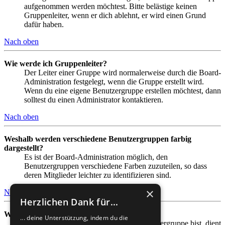
aufgenommen werden möchtest. Bitte belästige keinen
Gruppenleiter, wenn er dich ablehnt, er wird einen Grund
dafür haben.
Nach oben
Wie werde ich Gruppenleiter?
Der Leiter einer Gruppe wird normalerweise durch die Board-
Administration festgelegt, wenn die Gruppe erstellt wird.
Wenn du eine eigene Benutzergruppe erstellen möchtest, dann
solltest du einen Administrator kontaktieren.
Nach oben
Weshalb werden verschiedene Benutzergruppen farbig
dargestellt?
Es ist der Board-Administration möglich, den
Benutzergruppen verschiedene Farben zuzuteilen, so dass
deren Mitglieder leichter zu identifizieren sind.
×
Nach oben
Herzlichen Dank für...
Was ist eine Hauptgruppe?
... deine Unterstützung, indem du die
Wenn du Mitglied in mehr als einer Benutzergruppe bist, dient