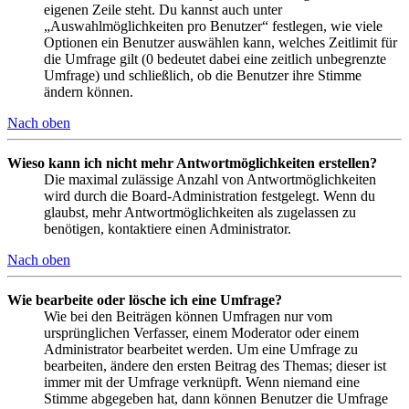
eigenen Zeile steht. Du kannst auch unter
„Auswahlmöglichkeiten pro Benutzer“ festlegen, wie viele
Optionen ein Benutzer auswählen kann, welches Zeitlimit für
die Umfrage gilt (0 bedeutet dabei eine zeitlich unbegrenzte
Umfrage) und schließlich, ob die Benutzer ihre Stimme
ändern können.
Nach oben
Wieso kann ich nicht mehr Antwortmöglichkeiten erstellen?
Die maximal zulässige Anzahl von Antwortmöglichkeiten
wird durch die Board-Administration festgelegt. Wenn du
glaubst, mehr Antwortmöglichkeiten als zugelassen zu
benötigen, kontaktiere einen Administrator.
Nach oben
Wie bearbeite oder lösche ich eine Umfrage?
Wie bei den Beiträgen können Umfragen nur vom
ursprünglichen Verfasser, einem Moderator oder einem
Administrator bearbeitet werden. Um eine Umfrage zu
bearbeiten, ändere den ersten Beitrag des Themas; dieser ist
immer mit der Umfrage verknüpft. Wenn niemand eine
Stimme abgegeben hat, dann können Benutzer die Umfrage