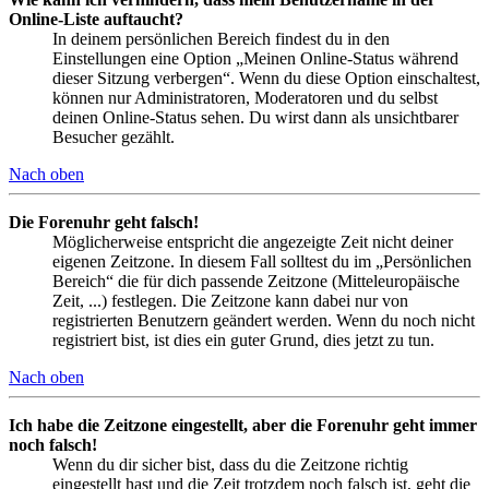
Online-Liste auftaucht?
In deinem persönlichen Bereich findest du in den
Einstellungen eine Option „Meinen Online-Status während
dieser Sitzung verbergen“. Wenn du diese Option einschaltest,
können nur Administratoren, Moderatoren und du selbst
deinen Online-Status sehen. Du wirst dann als unsichtbarer
Besucher gezählt.
Nach oben
Die Forenuhr geht falsch!
Möglicherweise entspricht die angezeigte Zeit nicht deiner
eigenen Zeitzone. In diesem Fall solltest du im „Persönlichen
Bereich“ die für dich passende Zeitzone (Mitteleuropäische
Zeit, ...) festlegen. Die Zeitzone kann dabei nur von
registrierten Benutzern geändert werden. Wenn du noch nicht
registriert bist, ist dies ein guter Grund, dies jetzt zu tun.
Nach oben
Ich habe die Zeitzone eingestellt, aber die Forenuhr geht immer
noch falsch!
Wenn du dir sicher bist, dass du die Zeitzone richtig
eingestellt hast und die Zeit trotzdem noch falsch ist, geht die