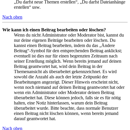
„Du darfst neue Themen erstellen“, „Du darfst Dateianhänge
erstellen“ usw.
Nach oben
Wie kann ich einen Beitrag bearbeiten oder löschen?
Wenn du nicht Administrator oder Moderator bist, kannst du
nur deine eigenen Beiträge bearbeiten oder löschen. Du
kannst einen Beitrag bearbeiten, indem du das „Ändere
Beitrag“-Symbol für den entsprechenden Beitrag anklickst;
eventuell ist dies nur für einen begrenzten Zeitraum nach
seiner Erstellung möglich. Wenn bereits jemand auf deinen
Beitrag geantwortet hat, wird dein Beitrag in der
Themenansicht als überarbeitet gekennzeichnet. Es wird
sowohl die Anzahl als auch der letzte Zeitpunkt der
Bearbeitungen angezeigt. Dieser Hinweis erscheint nicht,
wenn noch niemand auf deinen Beitrag geantwortet hat oder
wenn ein Administrator oder Moderator deinen Beitrag
überarbeitet hat. Diese können jedoch, falls sie es für nötig
halten, eine Notiz hinterlassen, warum dein Beitrag
überarbeitet wurde. Bitte beachte, dass normale Benutzer
einen Beitrag nicht löschen können, wenn bereits jemand
darauf geantwortet hat.
Nach oben