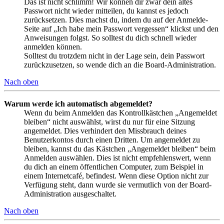
Das ist nicht schlimm! Wir können dir zwar dein altes
Passwort nicht wieder mitteilen, du kannst es jedoch
zurücksetzen. Dies machst du, indem du auf der Anmelde-
Seite auf „Ich habe mein Passwort vergessen“ klickst und den
Anweisungen folgst. So solltest du dich schnell wieder
anmelden können.
Solltest du trotzdem nicht in der Lage sein, dein Passwort
zurückzusetzen, so wende dich an die Board-Administration.
Nach oben
Warum werde ich automatisch abgemeldet?
Wenn du beim Anmelden das Kontrollkästchen „Angemeldet
bleiben“ nicht auswählst, wirst du nur für eine Sitzung
angemeldet. Dies verhindert den Missbrauch deines
Benutzerkontos durch einen Dritten. Um angemeldet zu
bleiben, kannst du das Kästchen „Angemeldet bleiben“ beim
Anmelden auswählen. Dies ist nicht empfehlenswert, wenn
du dich an einem öffentlichen Computer, zum Beispiel in
einem Internetcafé, befindest. Wenn diese Option nicht zur
Verfügung steht, dann wurde sie vermutlich von der Board-
Administration ausgeschaltet.
Nach oben