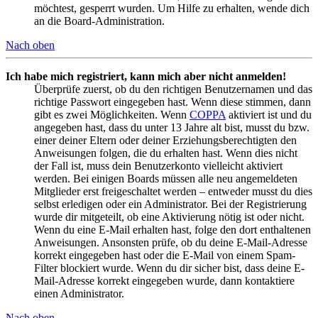
möchtest, gesperrt wurden. Um Hilfe zu erhalten, wende dich
an die Board-Administration.
Nach oben
Ich habe mich registriert, kann mich aber nicht anmelden!
Überprüfe zuerst, ob du den richtigen Benutzernamen und das
richtige Passwort eingegeben hast. Wenn diese stimmen, dann
gibt es zwei Möglichkeiten. Wenn
COPPA
aktiviert ist und du
angegeben hast, dass du unter 13 Jahre alt bist, musst du bzw.
einer deiner Eltern oder deiner Erziehungsberechtigten den
Anweisungen folgen, die du erhalten hast. Wenn dies nicht
der Fall ist, muss dein Benutzerkonto vielleicht aktiviert
werden. Bei einigen Boards müssen alle neu angemeldeten
Mitglieder erst freigeschaltet werden – entweder musst du dies
selbst erledigen oder ein Administrator. Bei der Registrierung
wurde dir mitgeteilt, ob eine Aktivierung nötig ist oder nicht.
Wenn du eine E-Mail erhalten hast, folge den dort enthaltenen
Anweisungen. Ansonsten prüfe, ob du deine E-Mail-Adresse
korrekt eingegeben hast oder die E-Mail von einem Spam-
Filter blockiert wurde. Wenn du dir sicher bist, dass deine E-
Mail-Adresse korrekt eingegeben wurde, dann kontaktiere
einen Administrator.
Nach oben