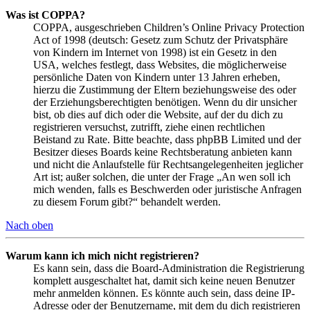
Was ist COPPA?
COPPA, ausgeschrieben Children’s Online Privacy Protection
Act of 1998 (deutsch: Gesetz zum Schutz der Privatsphäre
von Kindern im Internet von 1998) ist ein Gesetz in den
USA, welches festlegt, dass Websites, die möglicherweise
persönliche Daten von Kindern unter 13 Jahren erheben,
hierzu die Zustimmung der Eltern beziehungsweise des oder
der Erziehungsberechtigten benötigen. Wenn du dir unsicher
bist, ob dies auf dich oder die Website, auf der du dich zu
registrieren versuchst, zutrifft, ziehe einen rechtlichen
Beistand zu Rate. Bitte beachte, dass phpBB Limited und der
Besitzer dieses Boards keine Rechtsberatung anbieten kann
und nicht die Anlaufstelle für Rechtsangelegenheiten jeglicher
Art ist; außer solchen, die unter der Frage „An wen soll ich
mich wenden, falls es Beschwerden oder juristische Anfragen
zu diesem Forum gibt?“ behandelt werden.
Nach oben
Warum kann ich mich nicht registrieren?
Es kann sein, dass die Board-Administration die Registrierung
komplett ausgeschaltet hat, damit sich keine neuen Benutzer
mehr anmelden können. Es könnte auch sein, dass deine IP-
Adresse oder der Benutzername, mit dem du dich registrieren