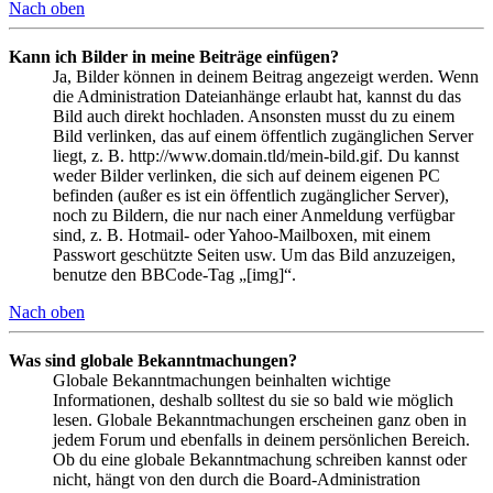
Nach oben
Kann ich Bilder in meine Beiträge einfügen?
Ja, Bilder können in deinem Beitrag angezeigt werden. Wenn
die Administration Dateianhänge erlaubt hat, kannst du das
Bild auch direkt hochladen. Ansonsten musst du zu einem
Bild verlinken, das auf einem öffentlich zugänglichen Server
liegt, z. B. http://www.domain.tld/mein-bild.gif. Du kannst
weder Bilder verlinken, die sich auf deinem eigenen PC
befinden (außer es ist ein öffentlich zugänglicher Server),
noch zu Bildern, die nur nach einer Anmeldung verfügbar
sind, z. B. Hotmail- oder Yahoo-Mailboxen, mit einem
Passwort geschützte Seiten usw. Um das Bild anzuzeigen,
benutze den BBCode-Tag „[img]“.
Nach oben
Was sind globale Bekanntmachungen?
Globale Bekanntmachungen beinhalten wichtige
Informationen, deshalb solltest du sie so bald wie möglich
lesen. Globale Bekanntmachungen erscheinen ganz oben in
jedem Forum und ebenfalls in deinem persönlichen Bereich.
Ob du eine globale Bekanntmachung schreiben kannst oder
nicht, hängt von den durch die Board-Administration