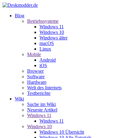
Blog
Betriebssysteme
Windows 11
Windows 10
Windows älter
macOS
Linux
Mobile
Android
iOS
Browser
Software
Hardware
Welt des Internets
Testberichte
Wiki
Suche im Wiki
Neueste Artikel
Windows 11
Windows 11
Windows 10
Windows 10 Übersicht
Windows 10 Alle Tutorials