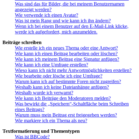
Was sind das für Bilder, die bei meinem Benutzernamen
angezeigt werden?
Wie verwende ich einen Avatar?
Was ist mein Rang und wie kann ich ihn ändern?
Wenn ich bei einem Benutzer auf den E-Mail-Link klicke,
werde ich aufgefordert, mich anzumelden.
Beiträge schreiben
Wie erstelle ich ein neues Thema oder eine Antwort?
Wie kann ich einen Beitrag bearbeiten oder löschen?
Wie kann ich meinem Beitrag eine Signatur anfügen?
Wie kann ich eine Umfrage erstellen?
Wieso kann ich nicht mehr Antwortmöglichkeiten erstellen?
Wie bearbeite oder lösche ich eine Umfrage?
Warum kann ich auf bestimmte Foren nicht zugreifen?
Weshalb kann ich keine Dateianhänge anfügen?
Weshalb wurde ich verwarnt?
Wie kann ich Beiträge den Moderatoren melden?
Was bewirkt die „Speichern“-Schaltfläche beim Schreiben
eines Beitrags?
Warum muss mein Beitrag erst freigegeben werden?
Wie markiere ich ein Thema als neu?
Textformatierung und Thementypen
Was ist BBCode?