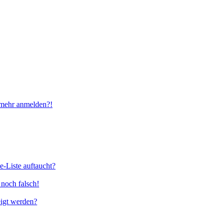
t mehr anmelden?!
e-Liste auftaucht?
 noch falsch!
eigt werden?