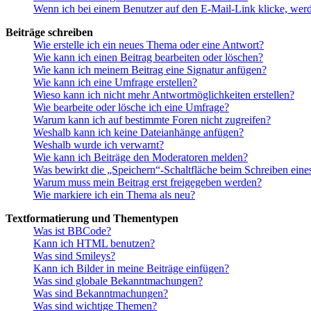
Wenn ich bei einem Benutzer auf den E-Mail-Link klicke, werd
Beiträge schreiben
Wie erstelle ich ein neues Thema oder eine Antwort?
Wie kann ich einen Beitrag bearbeiten oder löschen?
Wie kann ich meinem Beitrag eine Signatur anfügen?
Wie kann ich eine Umfrage erstellen?
Wieso kann ich nicht mehr Antwortmöglichkeiten erstellen?
Wie bearbeite oder lösche ich eine Umfrage?
Warum kann ich auf bestimmte Foren nicht zugreifen?
Weshalb kann ich keine Dateianhänge anfügen?
Weshalb wurde ich verwarnt?
Wie kann ich Beiträge den Moderatoren melden?
Was bewirkt die „Speichern“-Schaltfläche beim Schreiben eine
Warum muss mein Beitrag erst freigegeben werden?
Wie markiere ich ein Thema als neu?
Textformatierung und Thementypen
Was ist BBCode?
Kann ich HTML benutzen?
Was sind Smileys?
Kann ich Bilder in meine Beiträge einfügen?
Was sind globale Bekanntmachungen?
Was sind Bekanntmachungen?
Was sind wichtige Themen?