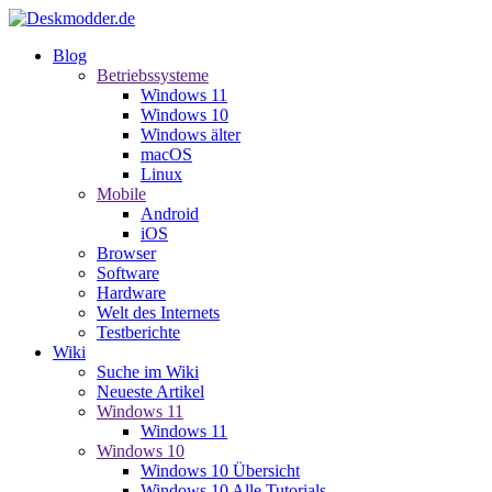
Blog
Betriebssysteme
Windows 11
Windows 10
Windows älter
macOS
Linux
Mobile
Android
iOS
Browser
Software
Hardware
Welt des Internets
Testberichte
Wiki
Suche im Wiki
Neueste Artikel
Windows 11
Windows 11
Windows 10
Windows 10 Übersicht
Windows 10 Alle Tutorials