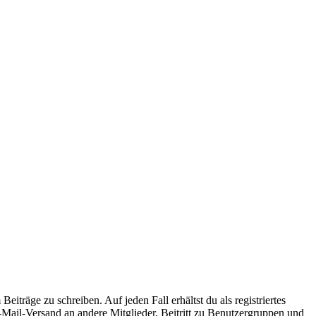
iträge zu schreiben. Auf jeden Fall erhältst du als registriertes
E-Mail-Versand an andere Mitglieder, Beitritt zu Benutzergruppen und