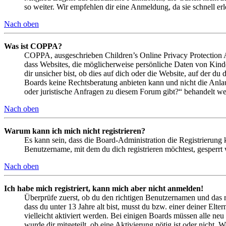
so weiter. Wir empfehlen dir eine Anmeldung, da sie schnell erled
Nach oben
Was ist COPPA?
COPPA, ausgeschrieben Children’s Online Privacy Protection Ac
dass Websites, die möglicherweise persönliche Daten von Kind
dir unsicher bist, ob dies auf dich oder die Website, auf der du 
Boards keine Rechtsberatung anbieten kann und nicht die Anlauf
oder juristische Anfragen zu diesem Forum gibt?“ behandelt w
Nach oben
Warum kann ich mich nicht registrieren?
Es kann sein, dass die Board-Administration die Registrierung
Benutzername, mit dem du dich registrieren möchtest, gesperrt
Nach oben
Ich habe mich registriert, kann mich aber nicht anmelden!
Überprüfe zuerst, ob du den richtigen Benutzernamen und das 
dass du unter 13 Jahre alt bist, musst du bzw. einer deiner Elt
vielleicht aktiviert werden. Bei einigen Boards müssen alle neu
wurde dir mitgeteilt, ob eine Aktivierung nötig ist oder nicht