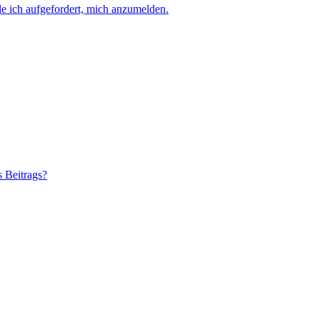
e ich aufgefordert, mich anzumelden.
s Beitrags?