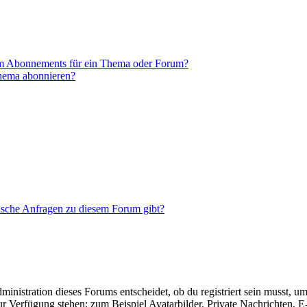
em Abonnements für ein Thema oder Forum?
Thema abonnieren?
tische Anfragen zu diesem Forum gibt?
istration dieses Forums entscheidet, ob du registriert sein musst, um Be
zur Verfügung stehen: zum Beispiel Avatarbilder, Private Nachrichten, 