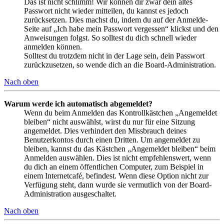
Das ist nicht schlimm! Wir können dir zwar dein altes
Passwort nicht wieder mitteilen, du kannst es jedoch
zurücksetzen. Dies machst du, indem du auf der Anmelde-
Seite auf „Ich habe mein Passwort vergessen“ klickst und den
Anweisungen folgst. So solltest du dich schnell wieder
anmelden können.
Solltest du trotzdem nicht in der Lage sein, dein Passwort
zurückzusetzen, so wende dich an die Board-Administration.
Nach oben
Warum werde ich automatisch abgemeldet?
Wenn du beim Anmelden das Kontrollkästchen „Angemeldet
bleiben“ nicht auswählst, wirst du nur für eine Sitzung
angemeldet. Dies verhindert den Missbrauch deines
Benutzerkontos durch einen Dritten. Um angemeldet zu
bleiben, kannst du das Kästchen „Angemeldet bleiben“ beim
Anmelden auswählen. Dies ist nicht empfehlenswert, wenn
du dich an einem öffentlichen Computer, zum Beispiel in
einem Internetcafé, befindest. Wenn diese Option nicht zur
Verfügung steht, dann wurde sie vermutlich von der Board-
Administration ausgeschaltet.
Nach oben