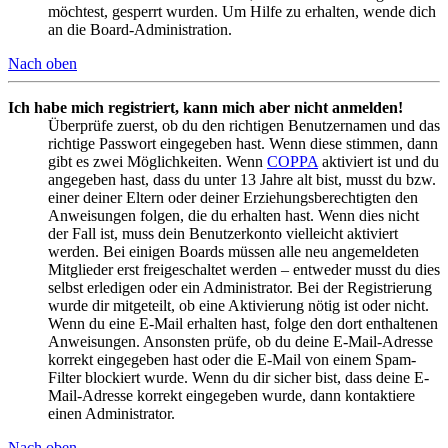
möchtest, gesperrt wurden. Um Hilfe zu erhalten, wende dich
an die Board-Administration.
Nach oben
Ich habe mich registriert, kann mich aber nicht anmelden!
Überprüfe zuerst, ob du den richtigen Benutzernamen und das
richtige Passwort eingegeben hast. Wenn diese stimmen, dann
gibt es zwei Möglichkeiten. Wenn
COPPA
aktiviert ist und du
angegeben hast, dass du unter 13 Jahre alt bist, musst du bzw.
einer deiner Eltern oder deiner Erziehungsberechtigten den
Anweisungen folgen, die du erhalten hast. Wenn dies nicht
der Fall ist, muss dein Benutzerkonto vielleicht aktiviert
werden. Bei einigen Boards müssen alle neu angemeldeten
Mitglieder erst freigeschaltet werden – entweder musst du dies
selbst erledigen oder ein Administrator. Bei der Registrierung
wurde dir mitgeteilt, ob eine Aktivierung nötig ist oder nicht.
Wenn du eine E-Mail erhalten hast, folge den dort enthaltenen
Anweisungen. Ansonsten prüfe, ob du deine E-Mail-Adresse
korrekt eingegeben hast oder die E-Mail von einem Spam-
Filter blockiert wurde. Wenn du dir sicher bist, dass deine E-
Mail-Adresse korrekt eingegeben wurde, dann kontaktiere
einen Administrator.
Nach oben