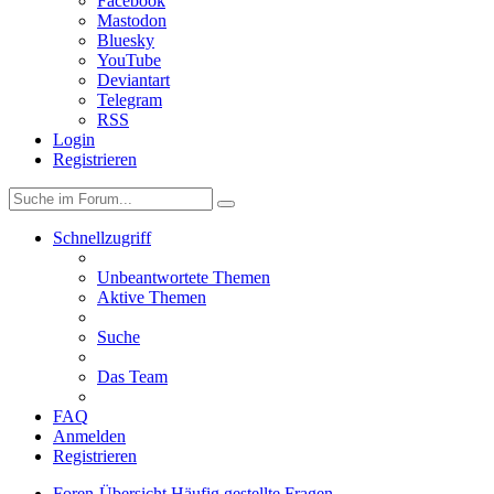
Facebook
Mastodon
Bluesky
YouTube
Deviantart
Telegram
RSS
Login
Registrieren
Schnellzugriff
Unbeantwortete Themen
Aktive Themen
Suche
Das Team
FAQ
Anmelden
Registrieren
Foren-Übersicht
Häufig gestellte Fragen