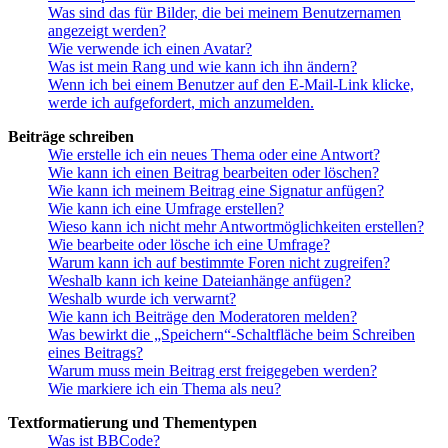
Was sind das für Bilder, die bei meinem Benutzernamen
angezeigt werden?
Wie verwende ich einen Avatar?
Was ist mein Rang und wie kann ich ihn ändern?
Wenn ich bei einem Benutzer auf den E-Mail-Link klicke,
werde ich aufgefordert, mich anzumelden.
Beiträge schreiben
Wie erstelle ich ein neues Thema oder eine Antwort?
Wie kann ich einen Beitrag bearbeiten oder löschen?
Wie kann ich meinem Beitrag eine Signatur anfügen?
Wie kann ich eine Umfrage erstellen?
Wieso kann ich nicht mehr Antwortmöglichkeiten erstellen?
Wie bearbeite oder lösche ich eine Umfrage?
Warum kann ich auf bestimmte Foren nicht zugreifen?
Weshalb kann ich keine Dateianhänge anfügen?
Weshalb wurde ich verwarnt?
Wie kann ich Beiträge den Moderatoren melden?
Was bewirkt die „Speichern“-Schaltfläche beim Schreiben
eines Beitrags?
Warum muss mein Beitrag erst freigegeben werden?
Wie markiere ich ein Thema als neu?
Textformatierung und Thementypen
Was ist BBCode?