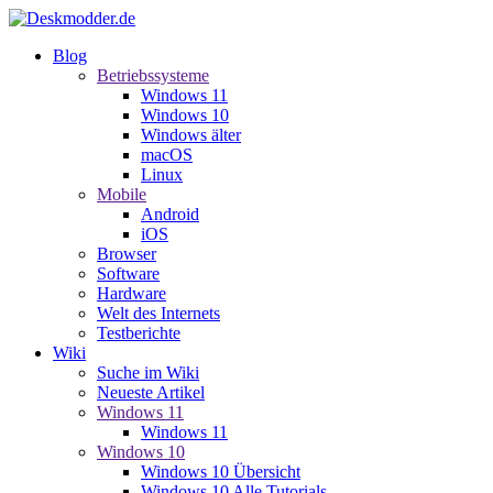
Blog
Betriebssysteme
Windows 11
Windows 10
Windows älter
macOS
Linux
Mobile
Android
iOS
Browser
Software
Hardware
Welt des Internets
Testberichte
Wiki
Suche im Wiki
Neueste Artikel
Windows 11
Windows 11
Windows 10
Windows 10 Übersicht
Windows 10 Alle Tutorials