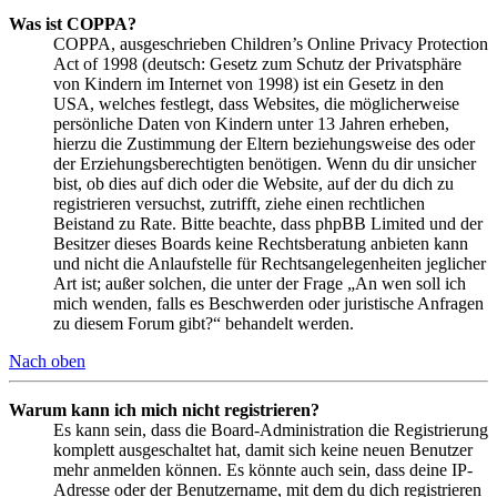
Was ist COPPA?
COPPA, ausgeschrieben Children’s Online Privacy Protection
Act of 1998 (deutsch: Gesetz zum Schutz der Privatsphäre
von Kindern im Internet von 1998) ist ein Gesetz in den
USA, welches festlegt, dass Websites, die möglicherweise
persönliche Daten von Kindern unter 13 Jahren erheben,
hierzu die Zustimmung der Eltern beziehungsweise des oder
der Erziehungsberechtigten benötigen. Wenn du dir unsicher
bist, ob dies auf dich oder die Website, auf der du dich zu
registrieren versuchst, zutrifft, ziehe einen rechtlichen
Beistand zu Rate. Bitte beachte, dass phpBB Limited und der
Besitzer dieses Boards keine Rechtsberatung anbieten kann
und nicht die Anlaufstelle für Rechtsangelegenheiten jeglicher
Art ist; außer solchen, die unter der Frage „An wen soll ich
mich wenden, falls es Beschwerden oder juristische Anfragen
zu diesem Forum gibt?“ behandelt werden.
Nach oben
Warum kann ich mich nicht registrieren?
Es kann sein, dass die Board-Administration die Registrierung
komplett ausgeschaltet hat, damit sich keine neuen Benutzer
mehr anmelden können. Es könnte auch sein, dass deine IP-
Adresse oder der Benutzername, mit dem du dich registrieren