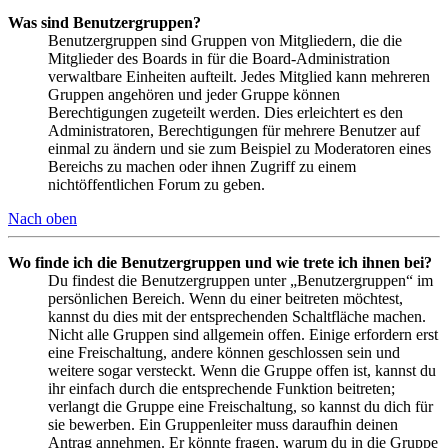
Was sind Benutzergruppen?
Benutzergruppen sind Gruppen von Mitgliedern, die die
Mitglieder des Boards in für die Board-Administration
verwaltbare Einheiten aufteilt. Jedes Mitglied kann mehreren
Gruppen angehören und jeder Gruppe können
Berechtigungen zugeteilt werden. Dies erleichtert es den
Administratoren, Berechtigungen für mehrere Benutzer auf
einmal zu ändern und sie zum Beispiel zu Moderatoren eines
Bereichs zu machen oder ihnen Zugriff zu einem
nichtöffentlichen Forum zu geben.
Nach oben
Wo finde ich die Benutzergruppen und wie trete ich ihnen bei?
Du findest die Benutzergruppen unter „Benutzergruppen“ im
persönlichen Bereich. Wenn du einer beitreten möchtest,
kannst du dies mit der entsprechenden Schaltfläche machen.
Nicht alle Gruppen sind allgemein offen. Einige erfordern erst
eine Freischaltung, andere können geschlossen sein und
weitere sogar versteckt. Wenn die Gruppe offen ist, kannst du
ihr einfach durch die entsprechende Funktion beitreten;
verlangt die Gruppe eine Freischaltung, so kannst du dich für
sie bewerben. Ein Gruppenleiter muss daraufhin deinen
Antrag annehmen. Er könnte fragen, warum du in die Gruppe