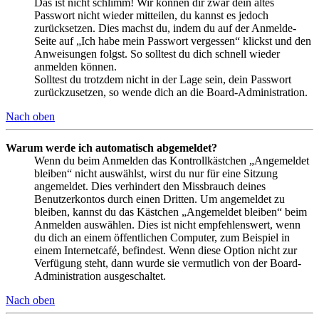
Das ist nicht schlimm! Wir können dir zwar dein altes
Passwort nicht wieder mitteilen, du kannst es jedoch
zurücksetzen. Dies machst du, indem du auf der Anmelde-
Seite auf „Ich habe mein Passwort vergessen“ klickst und den
Anweisungen folgst. So solltest du dich schnell wieder
anmelden können.
Solltest du trotzdem nicht in der Lage sein, dein Passwort
zurückzusetzen, so wende dich an die Board-Administration.
Nach oben
Warum werde ich automatisch abgemeldet?
Wenn du beim Anmelden das Kontrollkästchen „Angemeldet
bleiben“ nicht auswählst, wirst du nur für eine Sitzung
angemeldet. Dies verhindert den Missbrauch deines
Benutzerkontos durch einen Dritten. Um angemeldet zu
bleiben, kannst du das Kästchen „Angemeldet bleiben“ beim
Anmelden auswählen. Dies ist nicht empfehlenswert, wenn
du dich an einem öffentlichen Computer, zum Beispiel in
einem Internetcafé, befindest. Wenn diese Option nicht zur
Verfügung steht, dann wurde sie vermutlich von der Board-
Administration ausgeschaltet.
Nach oben