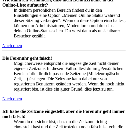
Online-Liste auftaucht?
In deinem persönlichen Bereich findest du in den
Einstellungen eine Option „Meinen Online-Status während
dieser Sitzung verbergen“. Wenn du diese Option einschaltest,
können nur Administratoren, Moderatoren und du selbst
deinen Online-Status sehen. Du wirst dann als unsichtbarer
Besucher gezählt.
Nach oben
Die Forenuhr geht falsch!
Möglicherweise entspricht die angezeigte Zeit nicht deiner
eigenen Zeitzone. In diesem Fall solltest du im „Persönlichen
Bereich“ die für dich passende Zeitzone (Mitteleuropäische
Zeit, ...) festlegen. Die Zeitzone kann dabei nur von
registrierten Benutzern geändert werden. Wenn du noch nicht
registriert bist, ist dies ein guter Grund, dies jetzt zu tun.
Nach oben
Ich habe die Zeitzone eingestellt, aber die Forenuhr geht immer
noch falsch!
Wenn du dir sicher bist, dass du die Zeitzone richtig
eingestellt hast und die Zeit trotzdem noch falsch ist, geht die