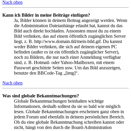
Nach oben
Kann ich Bilder in meine Beiträge einfügen?
Ja, Bilder können in deinem Beitrag angezeigt werden. Wenn
die Administration Dateianhänge erlaubt hat, kannst du das
Bild auch direkt hochladen. Ansonsten musst du zu einem
Bild verlinken, das auf einem öffentlich zugänglichen Server
liegt, z. B. http://www.domain.tld/mein-bild.gif. Du kannst
weder Bilder verlinken, die sich auf deinem eigenen PC
befinden (außer es ist ein öffentlich zugänglicher Server),
noch zu Bildern, die nur nach einer Anmeldung verfügbar
sind, z. B. Hotmail- oder Yahoo-Mailboxen, mit einem
Passwort geschützte Seiten usw. Um das Bild anzuzeigen,
benutze den BBCode-Tag „[img]“.
Nach oben
Was sind globale Bekanntmachungen?
Globale Bekanntmachungen beinhalten wichtige
Informationen, deshalb solltest du sie so bald wie möglich
lesen. Globale Bekanntmachungen erscheinen ganz oben in
jedem Forum und ebenfalls in deinem persönlichen Bereich.
Ob du eine globale Bekanntmachung schreiben kannst oder
nicht, hängt von den durch die Board-Administration