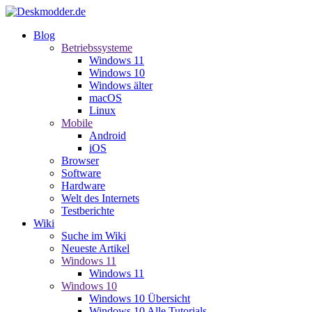
Blog
Betriebssysteme
Windows 11
Windows 10
Windows älter
macOS
Linux
Mobile
Android
iOS
Browser
Software
Hardware
Welt des Internets
Testberichte
Wiki
Suche im Wiki
Neueste Artikel
Windows 11
Windows 11
Windows 10
Windows 10 Übersicht
Windows 10 Alle Tutorials