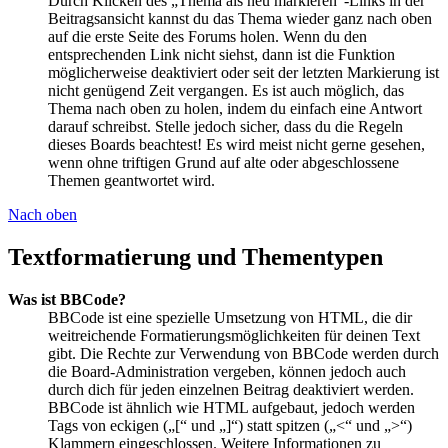
Durch Klicken des „Thema als neu markieren“-Links in der
Beitragsansicht kannst du das Thema wieder ganz nach oben
auf die erste Seite des Forums holen. Wenn du den
entsprechenden Link nicht siehst, dann ist die Funktion
möglicherweise deaktiviert oder seit der letzten Markierung ist
nicht genügend Zeit vergangen. Es ist auch möglich, das
Thema nach oben zu holen, indem du einfach eine Antwort
darauf schreibst. Stelle jedoch sicher, dass du die Regeln
dieses Boards beachtest! Es wird meist nicht gerne gesehen,
wenn ohne triftigen Grund auf alte oder abgeschlossene
Themen geantwortet wird.
Nach oben
Textformatierung und Thementypen
Was ist BBCode?
BBCode ist eine spezielle Umsetzung von HTML, die dir
weitreichende Formatierungsmöglichkeiten für deinen Text
gibt. Die Rechte zur Verwendung von BBCode werden durch
die Board-Administration vergeben, können jedoch auch
durch dich für jeden einzelnen Beitrag deaktiviert werden.
BBCode ist ähnlich wie HTML aufgebaut, jedoch werden
Tags von eckigen („[“ und „]“) statt spitzen („<“ und „>“)
Klammern eingeschlossen. Weitere Informationen zu