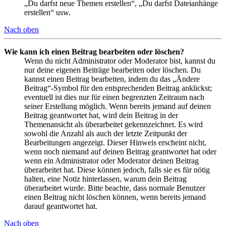
„Du darfst neue Themen erstellen“, „Du darfst Dateianhänge
erstellen“ usw.
Nach oben
Wie kann ich einen Beitrag bearbeiten oder löschen?
Wenn du nicht Administrator oder Moderator bist, kannst du
nur deine eigenen Beiträge bearbeiten oder löschen. Du
kannst einen Beitrag bearbeiten, indem du das „Ändere
Beitrag“-Symbol für den entsprechenden Beitrag anklickst;
eventuell ist dies nur für einen begrenzten Zeitraum nach
seiner Erstellung möglich. Wenn bereits jemand auf deinen
Beitrag geantwortet hat, wird dein Beitrag in der
Themenansicht als überarbeitet gekennzeichnet. Es wird
sowohl die Anzahl als auch der letzte Zeitpunkt der
Bearbeitungen angezeigt. Dieser Hinweis erscheint nicht,
wenn noch niemand auf deinen Beitrag geantwortet hat oder
wenn ein Administrator oder Moderator deinen Beitrag
überarbeitet hat. Diese können jedoch, falls sie es für nötig
halten, eine Notiz hinterlassen, warum dein Beitrag
überarbeitet wurde. Bitte beachte, dass normale Benutzer
einen Beitrag nicht löschen können, wenn bereits jemand
darauf geantwortet hat.
Nach oben