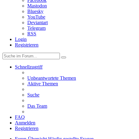
Facebook
Mastodon
Bluesky
YouTube
Deviantart
Telegram
RSS
Login
Registrieren
Schnellzugriff
Unbeantwortete Themen
Aktive Themen
Suche
Das Team
FAQ
Anmelden
Registrieren
Foren-Übersicht
Häufig gestellte Fragen