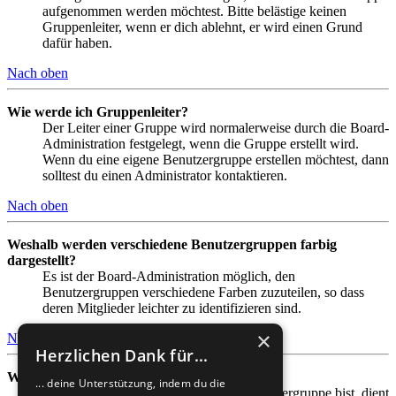
aufgenommen werden möchtest. Bitte belästige keinen
Gruppenleiter, wenn er dich ablehnt, er wird einen Grund
dafür haben.
Nach oben
Wie werde ich Gruppenleiter?
Der Leiter einer Gruppe wird normalerweise durch die Board-
Administration festgelegt, wenn die Gruppe erstellt wird.
Wenn du eine eigene Benutzergruppe erstellen möchtest, dann
solltest du einen Administrator kontaktieren.
Nach oben
Weshalb werden verschiedene Benutzergruppen farbig
dargestellt?
Es ist der Board-Administration möglich, den
Benutzergruppen verschiedene Farben zuzuteilen, so dass
deren Mitglieder leichter zu identifizieren sind.
×
Nach oben
Herzlichen Dank für...
Was ist eine Hauptgruppe?
... deine Unterstützung, indem du die
Wenn du Mitglied in mehr als einer Benutzergruppe bist, dient