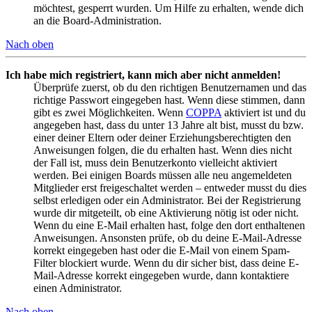
möchtest, gesperrt wurden. Um Hilfe zu erhalten, wende dich
an die Board-Administration.
Nach oben
Ich habe mich registriert, kann mich aber nicht anmelden!
Überprüfe zuerst, ob du den richtigen Benutzernamen und das
richtige Passwort eingegeben hast. Wenn diese stimmen, dann
gibt es zwei Möglichkeiten. Wenn
COPPA
aktiviert ist und du
angegeben hast, dass du unter 13 Jahre alt bist, musst du bzw.
einer deiner Eltern oder deiner Erziehungsberechtigten den
Anweisungen folgen, die du erhalten hast. Wenn dies nicht
der Fall ist, muss dein Benutzerkonto vielleicht aktiviert
werden. Bei einigen Boards müssen alle neu angemeldeten
Mitglieder erst freigeschaltet werden – entweder musst du dies
selbst erledigen oder ein Administrator. Bei der Registrierung
wurde dir mitgeteilt, ob eine Aktivierung nötig ist oder nicht.
Wenn du eine E-Mail erhalten hast, folge den dort enthaltenen
Anweisungen. Ansonsten prüfe, ob du deine E-Mail-Adresse
korrekt eingegeben hast oder die E-Mail von einem Spam-
Filter blockiert wurde. Wenn du dir sicher bist, dass deine E-
Mail-Adresse korrekt eingegeben wurde, dann kontaktiere
einen Administrator.
Nach oben