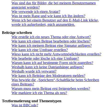
Was sind das für Bilder, die bei meinem Benutzernamen
angezeigt werden?
Wie verwende ich einen Avatar?
Was ist mein Rang und wie kann ich ihn ändern?
Wenn ich bei einem Benutzer auf den E-Mail-Link klicke,
werde ich aufgefordert, mich anzumelden.
Beiträge schreiben
Wie erstelle ich ein neues Thema oder eine Antwort?
Wie kann ich einen Beitrag bearbeiten oder löschen?
Wie kann ich meinem Beitrag eine Signatur anfügen?
Wie kann ich eine Umfrage erstellen?
Wieso kann ich nicht mehr Antwortmöglichkeiten erstellen?
Wie bearbeite oder lösche ich eine Umfrage?
Warum kann ich auf bestimmte Foren nicht zugreifen?
Weshalb kann ich keine Dateianhänge anfügen?
Weshalb wurde ich verwarnt?
Wie kann ich Beiträge den Moderatoren melden?
Was bewirkt die „Speichern“-Schaltfläche beim Schreiben
eines Beitrags?
Warum muss mein Beitrag erst freigegeben werden?
Wie markiere ich ein Thema als neu?
Textformatierung und Thementypen
Was ist BBCode?