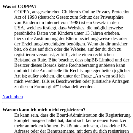
Was ist COPPA?
COPPA, ausgeschrieben Children’s Online Privacy Protection
Act of 1998 (deutsch: Gesetz zum Schutz der Privatsphäre
von Kindern im Internet von 1998) ist ein Gesetz in den
USA, welches festlegt, dass Websites, die möglicherweise
persönliche Daten von Kindern unter 13 Jahren erheben,
hierzu die Zustimmung der Eltern beziehungsweise des oder
der Erziehungsberechtigten benötigen. Wenn du dir unsicher
bist, ob dies auf dich oder die Website, auf der du dich zu
registrieren versuchst, zutrifft, ziehe einen rechtlichen
Beistand zu Rate. Bitte beachte, dass phpBB Limited und der
Besitzer dieses Boards keine Rechtsberatung anbieten kann
und nicht die Anlaufstelle für Rechtsangelegenheiten jeglicher
Art ist; außer solchen, die unter der Frage „An wen soll ich
mich wenden, falls es Beschwerden oder juristische Anfragen
zu diesem Forum gibt?“ behandelt werden.
Nach oben
Warum kann ich mich nicht registrieren?
Es kann sein, dass die Board-Administration die Registrierung
komplett ausgeschaltet hat, damit sich keine neuen Benutzer
mehr anmelden können. Es könnte auch sein, dass deine IP-
Adresse oder der Benutzername, mit dem du dich registrieren