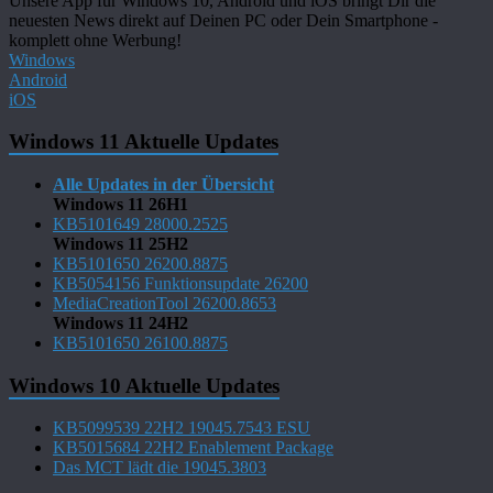
Unsere App für Windows 10, Android und iOS bringt Dir die
neuesten News direkt auf Deinen PC oder Dein Smartphone -
komplett ohne Werbung!
Windows
Android
iOS
Windows 11 Aktuelle Updates
Alle Updates in der Übersicht
Windows 11 26H1
KB5101649 28000.2525
Windows 11 25H2
KB5101650 26200.8875
KB5054156 Funktionsupdate 26200
MediaCreationTool 26200.8653
Windows 11 24H2
KB5101650 26100.8875
Windows 10 Aktuelle Updates
KB5099539 22H2 19045.7543 ESU
KB5015684 22H2 Enablement Package
Das MCT lädt die 19045.3803