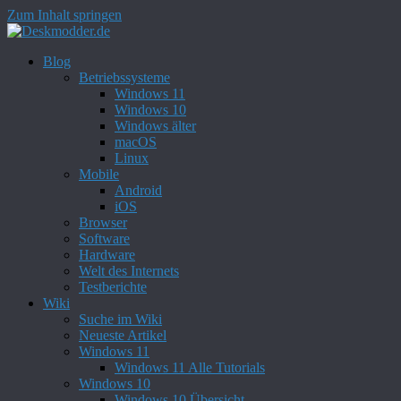
Zum Inhalt springen
Blog
Betriebssysteme
Windows 11
Windows 10
Windows älter
macOS
Linux
Mobile
Android
iOS
Browser
Software
Hardware
Welt des Internets
Testberichte
Wiki
Suche im Wiki
Neueste Artikel
Windows 11
Windows 11 Alle Tutorials
Windows 10
Windows 10 Übersicht