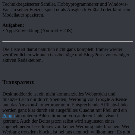
Technikbegeisterter Schüler, Hobbyprogrammierer und Windows-
Fan. In seiner Freizeit spielt er als Ausgleich Fußball oder fährt sein
Modellauto spazieren.
Aufgaben:
• App-Entwicklung (Android + iOS)
Die Liste ist damit natürlich nicht ganz komplett. Immer wieder
veröffentlichen wir auch Gastbeiträge und Blog-Posts von weniger
aktiven Redakteuren.
Transparenz
Deskmodder.de ist ein nicht kommerzielles Webprojekt und
finanziert sich nur durch Spenden, Werbung von Google Adsense
und das Amazon-Partnerprogramm. Entsprechende Affiliate-Links
werden ganz klar durch ein ausgefülltes Quadrat mit Pfeil
und ein
Popup
am unteren Bildschirmrand von anderen Links visuell
getrennt. Auch der Beitragstext selbst wird zugunsten eines
angenehmeren Leseflusses von keiner Werbung unterbrochen. Wer
Werbung trotzdem blockt, ist bei uns dennoch willkommen: Es gibt