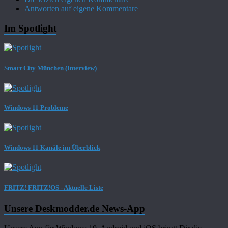
Antworten auf eigene Kommentare
Im Spotlight
Smart City München (Interview)
Windows 11 Probleme
Windows 11 Kanäle im Überblick
FRITZ! FRITZ!OS - Aktuelle Liste
Unsere Deskmodder.de News-App