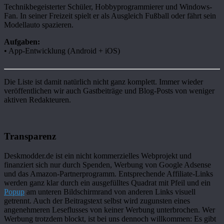
Technikbegeisterter Schüler, Hobbyprogrammierer und Windows-
Fan. In seiner Freizeit spielt er als Ausgleich Fußball oder fährt sein
Modellauto spazieren.
Aufgaben:
• App-Entwicklung (Android + iOS)
Die Liste ist damit natürlich nicht ganz komplett. Immer wieder
veröffentlichen wir auch Gastbeiträge und Blog-Posts von weniger
aktiven Redakteuren.
Transparenz
Deskmodder.de ist ein nicht kommerzielles Webprojekt und
finanziert sich nur durch Spenden, Werbung von Google Adsense
und das Amazon-Partnerprogramm. Entsprechende Affiliate-Links
werden ganz klar durch ein ausgefülltes Quadrat mit Pfeil
und ein
Popup
am unteren Bildschirmrand von anderen Links visuell
getrennt. Auch der Beitragstext selbst wird zugunsten eines
angenehmeren Leseflusses von keiner Werbung unterbrochen. Wer
Werbung trotzdem blockt, ist bei uns dennoch willkommen: Es gibt