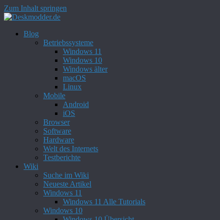
Zum Inhalt springen
Blog
Betriebssysteme
Windows 11
Windows 10
Windows älter
macOS
Linux
Mobile
Android
iOS
Browser
Software
Hardware
Welt des Internets
Testberichte
Wiki
Suche im Wiki
Neueste Artikel
Windows 11
Windows 11 Alle Tutorials
Windows 10
Windows 10 Übersicht