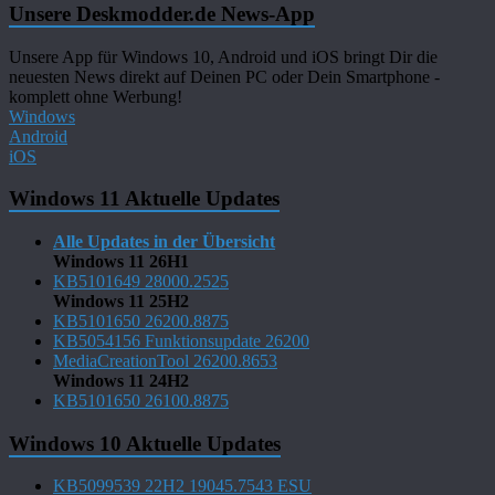
Unsere Deskmodder.de News-App
Unsere App für Windows 10, Android und iOS bringt Dir die
neuesten News direkt auf Deinen PC oder Dein Smartphone -
komplett ohne Werbung!
Windows
Android
iOS
Windows 11 Aktuelle Updates
Alle Updates in der Übersicht
Windows 11 26H1
KB5101649 28000.2525
Windows 11 25H2
KB5101650 26200.8875
KB5054156 Funktionsupdate 26200
MediaCreationTool 26200.8653
Windows 11 24H2
KB5101650 26100.8875
Windows 10 Aktuelle Updates
KB5099539 22H2 19045.7543 ESU